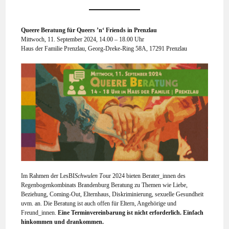
Queere Beratung für Queers ’n‘ Friends in Prenzlau
Mittwoch, 11. September 2024, 14.00 – 18.00 Uhr
Haus der Familie Prenzlau, Georg-Dreke-Ring 58A, 17291 Prenzlau
Im Rahmen der LesBI
Schwulen T
our 2024 bieten Berater_innen des
Regenbogenkombinats Brandenburg Beratung zu Themen wie Liebe,
Beziehung, Coming-Out, Elternhaus, Diskriminierung, sexuelle Gesundheit
uvm. an. Die Beratung ist auch offen für Eltern, Angehörige und
Freund_innen.
Eine Terminvereinbarung ist nicht erforderlich. Einfach
hinkommen und drankommen.