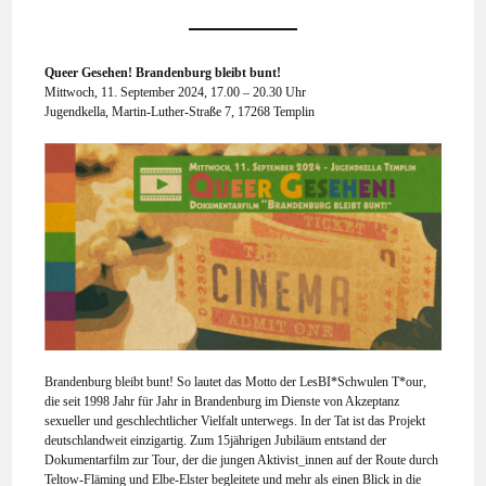
Queer Gesehen! Brandenburg bleibt bunt!
Mittwoch, 11. September 2024, 17.00 – 20.30 Uhr
Jugendkella, Martin-Luther-Straße 7, 17268 Templin
Brandenburg bleibt bunt! So lautet das Motto der LesBI*Schwulen T*our,
die seit 1998 Jahr für Jahr in Brandenburg im Dienste von Akzeptanz
sexueller und geschlechtlicher Vielfalt unterwegs. In der Tat ist das Projekt
deutschlandweit einzigartig. Zum 15jährigen Jubiläum entstand der
Dokumentarfilm zur Tour, der die jungen Aktivist_innen auf der Route durch
Teltow-Fläming und Elbe-Elster begleitete und mehr als einen Blick in die