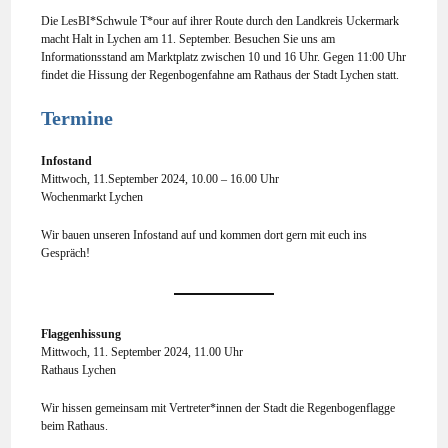
Die LesBI*Schwule T*our auf ihrer Route durch den Landkreis Uckermark
macht Halt in Lychen am 11. September. Besuchen Sie uns am
Informationsstand am Marktplatz zwischen 10 und 16 Uhr. Gegen 11:00 Uhr
findet die Hissung der Regenbogenfahne am Rathaus der Stadt Lychen statt.
Termine
Infostand
Mittwoch, 11.September 2024, 10.00 – 16.00 Uhr
Wochenmarkt Lychen
Wir bauen unseren Infostand auf und kommen dort gern mit euch ins
Gespräch!
Flaggenhissung
Mittwoch, 11. September 2024, 11.00 Uhr
Rathaus Lychen
Wir hissen gemeinsam mit Vertreter*innen der Stadt die Regenbogenflagge
beim Rathaus.